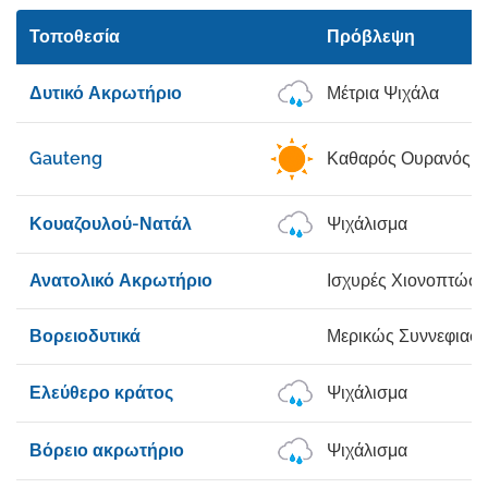
Τοποθεσία
Πρόβλεψη
Δυτικό Ακρωτήριο
Μέτρια Ψιχάλα
Gauteng
Καθαρός Ουρανός
Κουαζουλού-Νατάλ
Ψιχάλισμα
Ανατολικό Ακρωτήριο
Ισχυρές Χιονοπτώσε
Βορειοδυτικά
Μερικώς Συννεφιασ
Ελεύθερο κράτος
Ψιχάλισμα
Βόρειο ακρωτήριο
Ψιχάλισμα