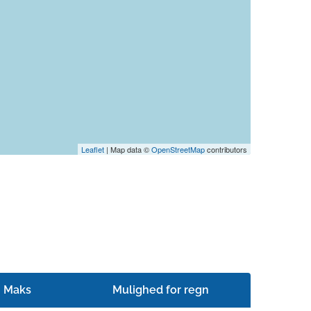
Leaflet
| Map data ©
OpenStreetMap
contributors
Maks
Mulighed for regn