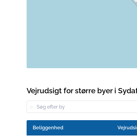
Vejrudsigt for større byer i Syda
Beliggenhed
Vejrudsi