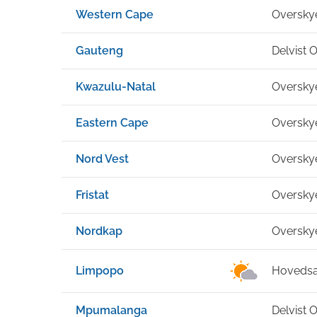
Western Cape
Oversky
Gauteng
Delvist 
Kwazulu-Natal
Oversky
Eastern Cape
Oversky
Nord Vest
Oversky
Fristat
Oversky
Nordkap
Oversky
Limpopo
Hovedsag
Mpumalanga
Delvist 