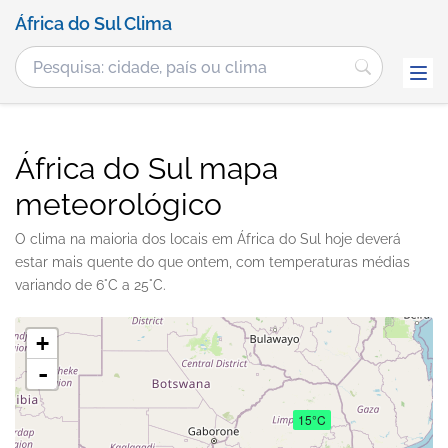
África do Sul Clima
África do Sul mapa
meteorológico
O clima na maioria dos locais em África do Sul hoje deverá
estar mais quente do que ontem, com temperaturas médias
variando de 6°C a 25°C.
+
-
15°C