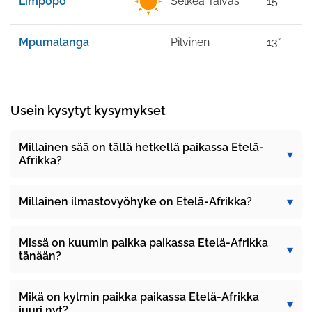
Limpopo
Selkeä Taivas
15°
Mpumalanga
Pilvinen
13°
Usein kysytyt kysymykset
Millainen sää on tällä hetkellä paikassa Etelä-
Afrikka?
Millainen ilmastovyöhyke on Etelä-Afrikka?
Missä on kuumin paikka paikassa Etelä-Afrikka
tänään?
Mikä on kylmin paikka paikassa Etelä-Afrikka
juuri nyt?