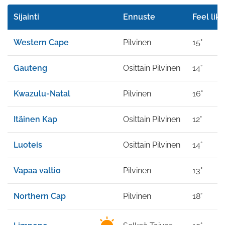
Sijainti
Ennuste
Feel like
Western Cape
Pilvinen
15°
Gauteng
Osittain Pilvinen
14°
Kwazulu-Natal
Pilvinen
16°
Itäinen Kap
Osittain Pilvinen
12°
Luoteis
Osittain Pilvinen
14°
Vapaa valtio
Pilvinen
13°
Northern Cap
Pilvinen
18°