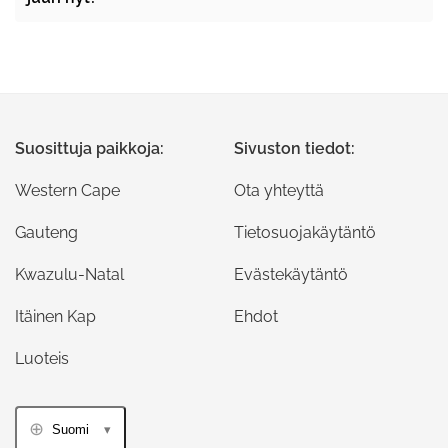
Suosittuja paikkoja:
Sivuston tiedot:
Western Cape
Ota yhteyttä
Gauteng
Tietosuojakäytäntö
Kwazulu-Natal
Evästekäytäntö
Itäinen Kap
Ehdot
Luoteis
Suomi