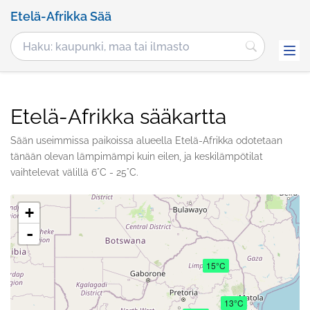
Etelä-Afrikka Sää
Etelä-Afrikka sääkartta
Sään useimmissa paikoissa alueella Etelä-Afrikka odotetaan
tänään olevan lämpimämpi kuin eilen, ja keskilämpötilat
vaihtelevat välillä 6°C - 25°C.
+
-
15°C
13°C