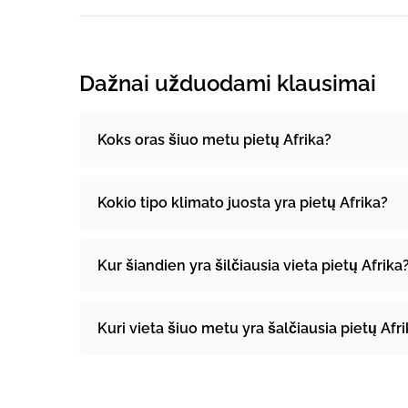
Dažnai užduodami klausimai
Koks oras šiuo metu pietų Afrika?
Kokio tipo klimato juosta yra pietų Afrika?
Kur šiandien yra šilčiausia vieta pietų Afrika
Kuri vieta šiuo metu yra šalčiausia pietų Afr