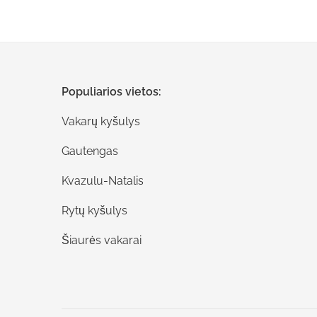
Populiarios vietos:
Vakarų kyšulys
Gautengas
Kvazulu-Natalis
Rytų kyšulys
Šiaurės vakarai