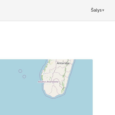
Šalys
▾