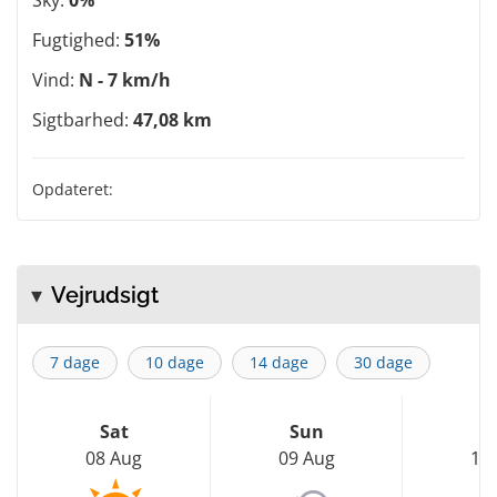
Fugtighed:
51%
Vind:
N - 7 km/h
Sigtbarhed:
47,08 km
Opdateret:
Vejrudsigt
7 dage
10 dage
14 dage
30 dage
Sat
Sun
M
08 Aug
09 Aug
10