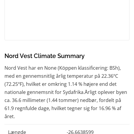
Nord Vest Climate Summary
Nord Vest har en None (Köppen klassificering: BSh),
med en gennemsnitlig årlig temperatur på 22.36ºC
(72.25ºF), hvilket er omkring 1.14 % højere end det
nationale gennemsnit for Sydafrika.Årligt oplever byen
ca. 36.6 millimeter (1.44 tommer) nedbør, fordelt på
61.9 regnfulde dage, hvilket tegner sig for 16.96 % af
året.
Længde
-26,6638599