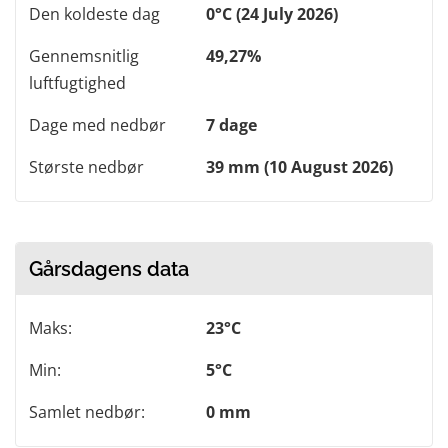
Den koldeste dag
0°C (24 July 2026)
Gennemsnitlig
49,27%
luftfugtighed
Dage med nedbør
7 dage
Største nedbør
39 mm (10 August 2026)
Gårsdagens data
Maks:
23°C
Min:
5°C
Samlet nedbør:
0 mm