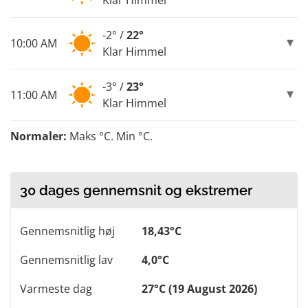
-2° /
22°
10:00 AM
Klar Himmel
-3° /
23°
11:00 AM
Klar Himmel
Normaler:
Maks °C. Min °C.
30 dages gennemsnit og ekstremer
Gennemsnitlig høj
18,43°C
Gennemsnitlig lav
4,0°C
Varmeste dag
27°C (19 August 2026)