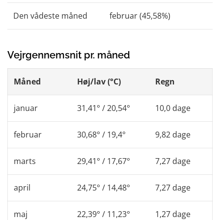
Den vådeste måned
februar (45,58%)
Vejrgennemsnit pr. måned
Måned
Høj/lav (°C)
Regn
januar
31,41° / 20,54°
10,0 dage
februar
30,68° / 19,4°
9,82 dage
marts
29,41° / 17,67°
7,27 dage
april
24,75° / 14,48°
7,27 dage
maj
22,39° / 11,23°
1,27 dage