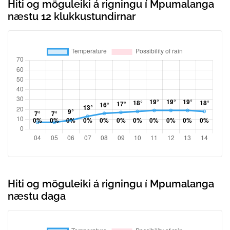
Hiti og möguleiki á rigningu í Mpumalanga
næstu 12 klukkustundirnar
Hiti og möguleiki á rigningu í Mpumalanga
næstu daga