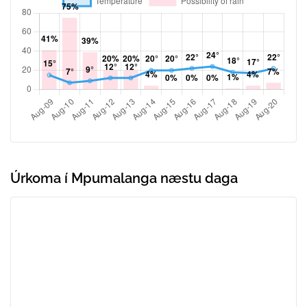
Úrkoma í Mpumalanga næstu daga