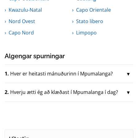
Kwazulu-Natal
Capo Orientale
Nord Ovest
Stato libero
Capo Nord
Limpopo
Algengar spurningar
1.
Hver er heitasti mánuðurinn í Mpumalanga?
2.
Hverju ætti ég að klæðast í Mpumalanga í dag?