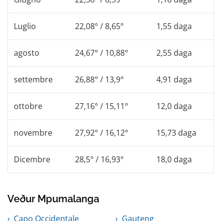
Luglio
22,08° / 8,65°
1,55 daga
agosto
24,67° / 10,88°
2,55 daga
settembre
26,88° / 13,9°
4,91 daga
ottobre
27,16° / 15,11°
12,0 daga
novembre
27,92° / 16,12°
15,73 daga
Dicembre
28,5° / 16,93°
18,0 daga
Veður Mpumalanga
Capo Occidentale
Gauteng