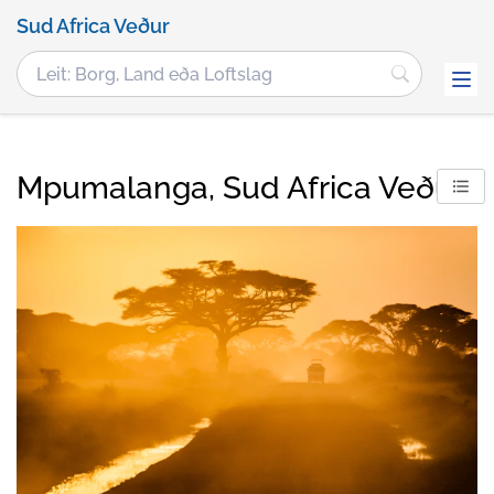
Sud Africa Veður
Mpumalanga, Sud Africa Veður