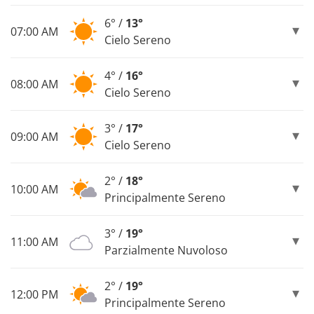
6° /
13°
07:00 AM
Cielo Sereno
4° /
16°
08:00 AM
Cielo Sereno
3° /
17°
09:00 AM
Cielo Sereno
2° /
18°
10:00 AM
Principalmente Sereno
3° /
19°
11:00 AM
Parzialmente Nuvoloso
2° /
19°
12:00 PM
Principalmente Sereno