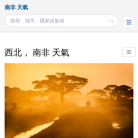
南非 天氣
西北， 南非 天氣