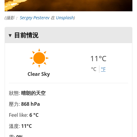
(攝影：
Sergey Pesterev
在
Unsplash
)
目前情況
11°C
°C
°F
Clear Sky
狀態:
晴朗的天空
壓力:
868 hPa
Feel like:
6 °C
溫度:
11°C
雲:
0%