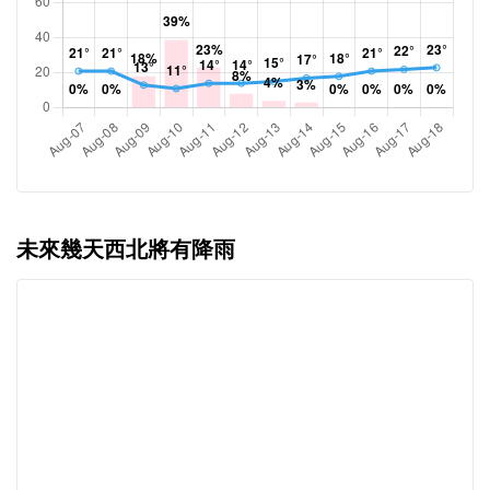
未來幾天西北將有降雨