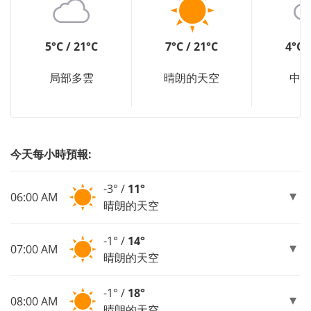
5°C / 21°C
7°C / 21°C
4°C 
局部多雲
晴朗的天空
中
今天每小時預報:
-3° /
11°
06:00 AM
晴朗的天空
-1° /
14°
07:00 AM
晴朗的天空
-1° /
18°
08:00 AM
晴朗的天空