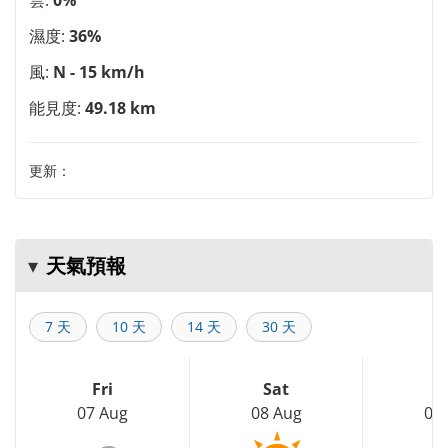
濕度:
36%
風:
N - 15 km/h
能見度:
49.18 km
更新：
天氣預報
7 天
10 天
14 天
30 天
Fri
Sat
S
07 Aug
08 Aug
09