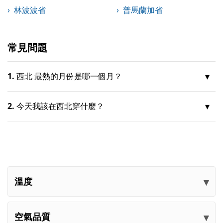
林波波省
普馬蘭加省
常見問題
1.
西北 最熱的月份是哪一個月？
2.
今天我該在西北穿什麼？
溫度
空氣品質