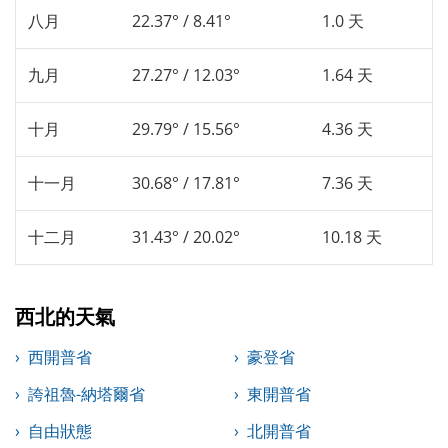
八月
22.37° / 8.41°
1.0 天
九月
27.27° / 12.03°
1.64 天
十月
29.79° / 15.56°
4.36 天
十一月
30.68° / 17.81°
7.36 天
十二月
31.43° / 20.02°
10.18 天
西北的天氣
西開普省
豪登省
誇祖魯-納塔爾省
東開普省
自由狀態
北開普省