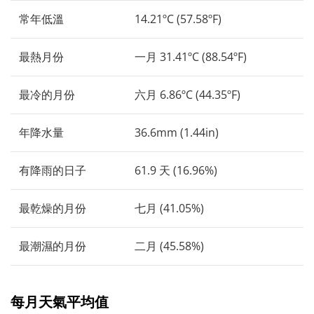
常年低溫
14.21ºC (57.58ºF)
最熱月份
一月 31.41ºC (88.54ºF)
最冷的月份
六月 6.86ºC (44.35ºF)
年降水量
36.6mm (1.44in)
有降雨的日子
61.9 天 (16.96%)
最乾燥的月份
七月 (41.05%)
最潮濕的月份
二月 (45.58%)
每月天氣平均值