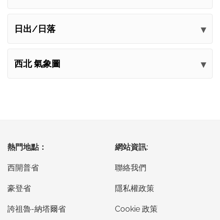
日出/日落
西北 氣象圖
熱門地點：
網站資訊:
西開普省
聯絡我們
豪登省
隱私權政策
誇祖魯-納塔爾省
Cookie 政策